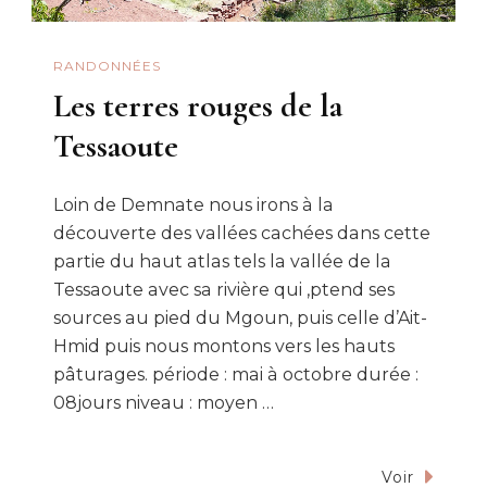
RANDONNÉES
Les terres rouges de la
Tessaoute
Loin de Demnate nous irons à la
découverte des vallées cachées dans cette
partie du haut atlas tels la vallée de la
Tessaoute avec sa rivière qui ,ptend ses
sources au pied du Mgoun, puis celle d’Ait-
Hmid puis nous montons vers les hauts
pâturages. période : mai à octobre durée :
08jours niveau : moyen …
Voir