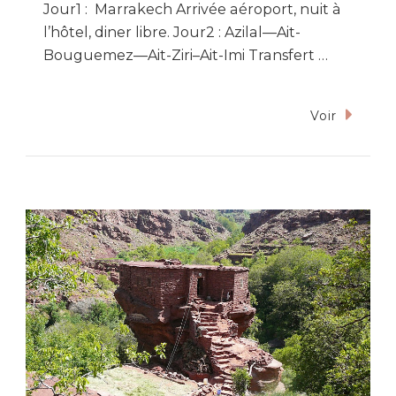
Jour1 : Marrakech Arrivée aéroport, nuit à
l’hôtel, diner libre. Jour2 : Azilal—Ait-
Bouguemez—Ait-Ziri–Ait-Imi Transfert …
Voir