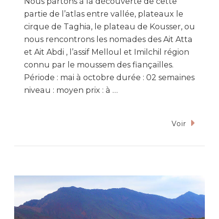
Nous partons à la découverte de cette
partie de l’atlas entre vallée, plateaux le
cirque de Taghia, le plateau de Kousser, ou
nous rencontrons les nomades des Ait Atta
et Ait Abdi , l’assif Melloul et Imilchil région
connu par le moussem des fiançailles.
Période : mai à octobre durée : 02 semaines
niveau : moyen prix : à …
Voir