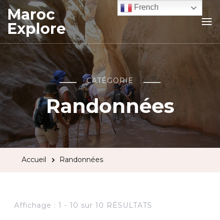
French
Maroc
Explore
CATÉGORIE
Randonnées
Accueil
Randonnées
Affichage : 1 - 10 sur 10 RÉSULTATS