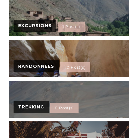
EXCURSIONS
1 Post(s)
RANDONNÉES
10 Post(s)
TREKKING
8 Post(s)