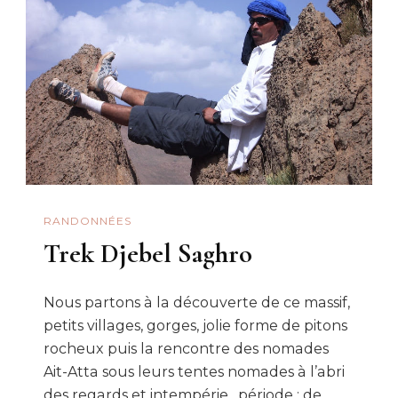
RANDONNÉES
Trek Djebel Saghro
Nous partons à la découverte de ce massif,
petits villages, gorges, jolie forme de pitons
rocheux puis la rencontre des nomades
Ait-Atta sous leurs tentes nomades à l’abri
des regards et intempérie . période : de