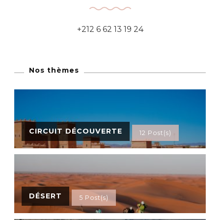
+212 6 62 13 19 24
Nos thèmes
CIRCUIT DÉCOUVERTE
12 Post(s)
DÉSERT
5 Post(s)